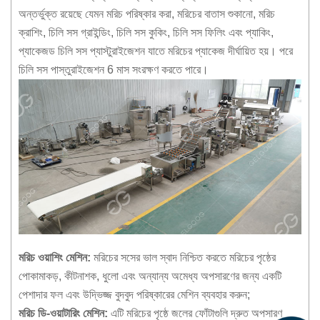
অন্তর্ভুক্ত রয়েছে যেমন মরিচ পরিষ্কার করা, মরিচের বাতাস শুকানো, মরিচ
ক্রাশিং, চিলি সস গ্রাইন্ডিং, চিলি সস কুকিং, চিলি সস ফিলিং এবং প্যাকিং,
প্যাকেজড চিলি সস প্যাস্টুরাইজেশন যাতে মরিচের প্যাকেজ দীর্ঘায়িত হয়। পরে
চিলি সস পাস্তুরাইজেশন 6 মাস সংরক্ষণ করতে পারে।
মরিচ ওয়াশিং মেশিন:
মরিচের সসের ভাল স্বাদ নিশ্চিত করতে মরিচের পৃষ্ঠের
পোকামাকড়, কীটনাশক, ধুলো এবং অন্যান্য অমেধ্য অপসারণের জন্য একটি
পেশাদার ফল এবং উদ্ভিজ্জ বুদবুদ পরিষ্কারের মেশিন ব্যবহার করুন;
মরিচ ডি-ওয়াটারিং মেশিন:
এটি মরিচের পৃষ্ঠে জলের ফোঁটাগুলি দ্রুত অপসারণ