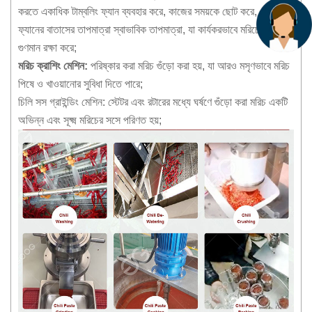
করতে একাধিক টাম্বলিং ফ্যান ব্যবহার করে, কাজের সময়কে ছোট করে, এবং
ফ্যানের বাতাসের তাপমাত্রা স্বাভাবিক তাপমাত্রা, যা কার্যকরভাবে মরিচের রঙ এবং
গুণমান রক্ষা করে;
মরিচ ক্রাশিং মেশিন:
পরিষ্কার করা মরিচ গুঁড়ো করা হয়, যা আরও মসৃণভাবে মরিচ
পিষে ও খাওয়ানোর সুবিধা দিতে পারে;
চিলি সস গ্রাইন্ডিং মেশিন: স্টেটর এবং রটারের মধ্যে ঘর্ষণে গুঁড়ো করা মরিচ একটি
অভিন্ন এবং সূক্ষ্ম মরিচের সসে পরিণত হয়;