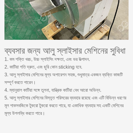
ব্যবসার জন্য আলু স্লাইসার মেশিনের সুবিধা
1. কম শক্তি খরচ, উচ্চ স্লাইসিং দক্ষতা, এবং ভর উত্পাদন.
2. কাটিয়া গতি দ্রুত, এবং ছুরি কোন sticking হবে.
3. আলু স্লাইসার মেশিনের মূল্য অপারেশন সহজ, শুধুমাত্র একজন ব্যক্তি কাজটি
সম্পূর্ণ করতে পারেন।
4. ম্যানুয়াল কাটিয়া সঙ্গে তুলনা, যান্ত্রিক কাটিয়া বেধ আরো অভিন্ন.
5. আলু স্লাইসার মেশিনের বিস্তৃত পরিসরের ব্যবহার রয়েছে এবং এটি বিভিন্ন ধরণের
মূল শাকসবজিকে টুকরো টুকরো করতে পারে, যা একাধিক ব্যবহার সহ একটি মেশিনের
মূল্য উপলব্ধি করতে পারে।