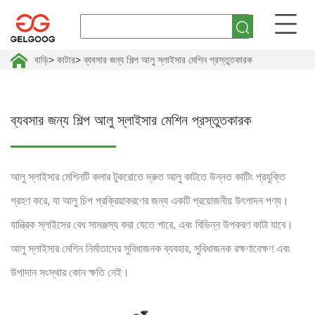
বাড়ি
>
কাটার
>
ব্যবসার জন্য শিল্প আলু স্লাইসার মেশিন প্রস্তুতকারক
ব্যবসার জন্য শিল্প আলু স্লাইসার মেশিন প্রস্তুতকারক
আলু স্লাইসার মেশিনটি কলার টুকরোতে দ্রুত আলু কাটতে উন্নত কাটিং প্রযুক্তি
গ্রহণ করে, যা আলু চিপ প্রক্রিয়াকরণের জন্য একটি প্রয়োজনীয় উৎপাদন পণ্য।
যান্ত্রিক স্লাইসের বেধ সামঞ্জস্য করা যেতে পারে, এবং বিভিন্ন উপকরণ কাটা যাবে।
আলু স্লাইসার মেশিন নির্মাতাদের সুবিধাজনক ব্যবহার, সুবিধাজনক রক্ষণাবেক্ষণ এবং
উপাদান সংস্থার কোন ক্ষতি নেই।