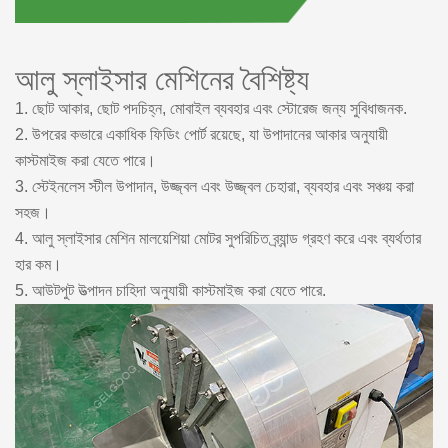
আলু স্লাইসার মেশিনের বৈশিষ্ট্য
1. ছোট আকার, ছোট পদচিহ্ন, মোবাইল ব্যবহার এবং স্টোরেজ জন্য সুবিধাজনক.
2. উপরের কভারে একাধিক ফিডিং পোর্ট রয়েছে, যা উপাদানের আকার অনুযায়ী
কাস্টমাইজ করা যেতে পারে।
3. স্টেইনলেস স্টীল উপাদান, উজ্জ্বল এবং উজ্জ্বল চেহারা, ব্যবহার এবং সঞ্চয় করা
সহজ।
4. আলু স্লাইসার মেশিন মালয়েশিয়া মোটর সুপরিচিত ব্র্যান্ড গ্রহণ করে এবং ব্যর্থতার
হার কম।
5. আউটপুট উত্পাদন চাহিদা অনুযায়ী কাস্টমাইজ করা যেতে পারে.