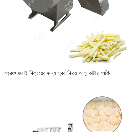
ফ্রেঞ্চ ফ্রাই বিক্রয়ের জন্য স্বয়ংক্রিয় আলু কাটার মেশিন