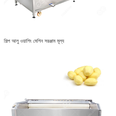
শিল্প আলু ওয়াশিং মেশিন সরঞ্জাম মূল্য