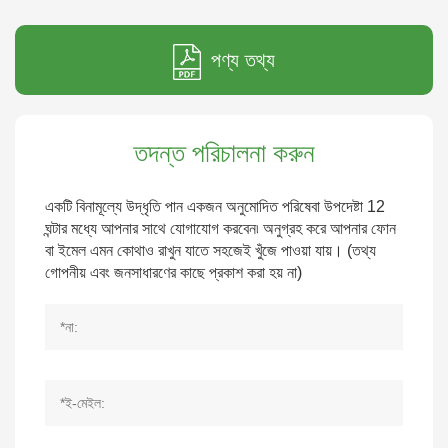
পণ্য তথ্য
তদন্ত পরিচালনা করুন
একটি বিনামূল্যে উদ্ধৃতি পান একজন অনুমোদিত পরিষেবা উপদেষ্টা 12
ঘন্টার মধ্যে আপনার সাথে যোগাযোগ করবেন৷ অনুগ্রহ করে আপনার ফোন
বা ইমেল এমন কোথাও রাখুন যাতে সহজেই খুঁজে পাওয়া যায়। (তথ্য
গোপনীয় এবং জনসাধারণের কাছে প্রকাশ করা হয় না)