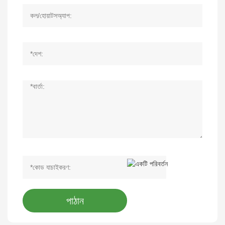
পাঠান