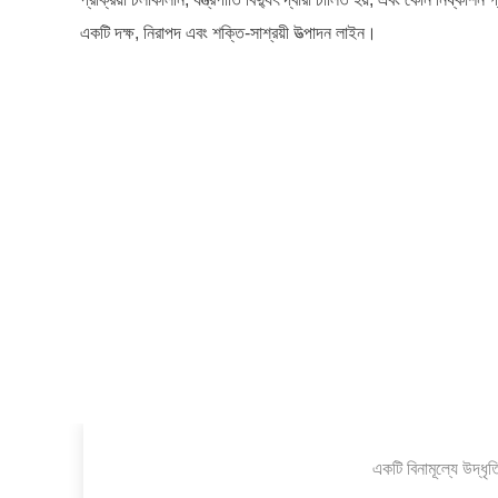
একটি দক্ষ, নিরাপদ এবং শক্তি-সাশ্রয়ী উত্পাদন লাইন।
একটি বিনামূল্যে উদ্ধ