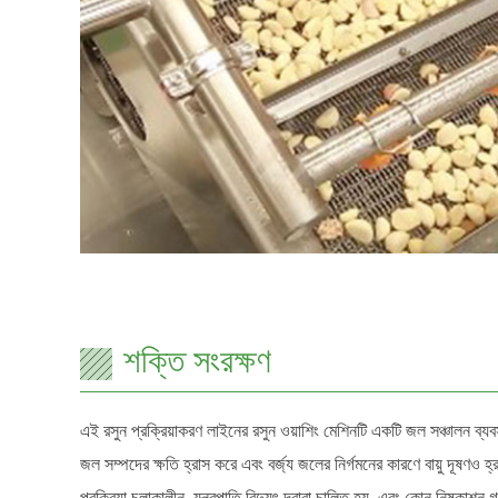
শক্তি সংরক্ষণ
এই রসুন প্রক্রিয়াকরণ লাইনের রসুন ওয়াশিং মেশিনটি একটি জল সঞ্চালন ব্যব
জল সম্পদের ক্ষতি হ্রাস করে এবং বর্জ্য জলের নির্গমনের কারণে বায়ু দূষণও
প্রক্রিয়া চলাকালীন, যন্ত্রপাতি বিদ্যুৎ দ্বারা চালিত হয়, এবং কোন নিষ্কাশন