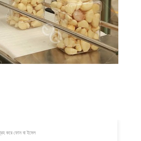
ুগ্রহ করে ফোন বা ইমেল