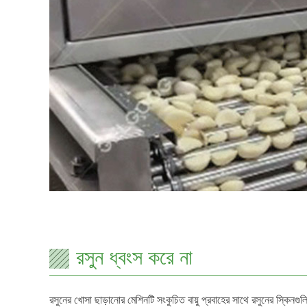
রসুন ধ্বংস করে না
রসুনের খোসা ছাড়ানোর মেশিনটি সংকুচিত বায়ু প্রবাহের সাথে রসুনের স্কিনগ