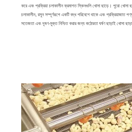
করে এবং প্রক্রিয়া চলাকালীন ক্রমাগত স্কিনগুলি খোসা ছাড়ে। পুরো খোসা ছাড
চলাকালীন, রসুন সম্পূর্ণরূপে একটি বদ্ধ পরিবেশে থাকে এবং প্রক্রিয়াজাত পণ
সতেজতা এবং দূষণ-মুক্ত নিশ্চিত করার জন্য কঠোরতা ঘর্ষণ ছাড়াই খোসা ছাড