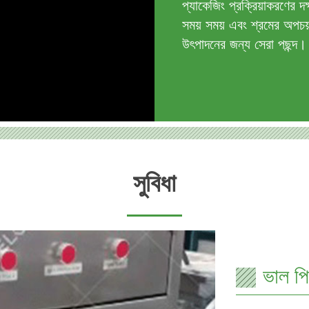
প্যাকেজিং প্রক্রিয়াকরণের দ
সময় সময় এবং শ্রমের অপচয়
উৎপাদনের জন্য সেরা পছন্দ।
সুবিধা
ভাল পি