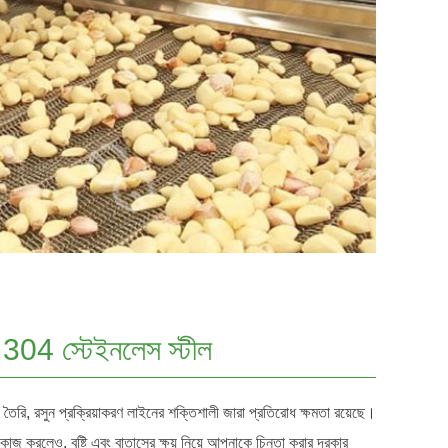
04 স্টেইনলেস স্টীল
ে তৈরি, রসুন প্রক্রিয়াকরণ লাইনের শক্তিশালী জারা প্রতিরোধ ক্ষমতা রয়েছে।
জ করলেও, বৃষ্টি এবং বাতাসের ক্ষয় নিয়ে আপনাকে চিন্তা করার দরকার