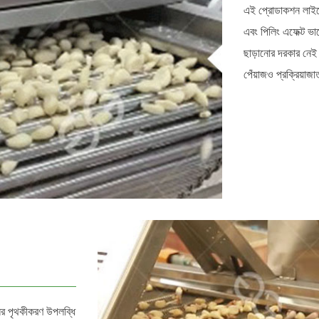
এই প্রোডাকশন লাইনে
এবং পিলিং এফেক্ট ভ
ছাড়ানোর দরকার নেই 
পেঁয়াজও প্রক্রিয়াজ
ুলির পৃথকীকরণ উপলব্ধি