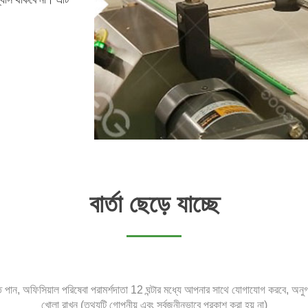
বার্তা ছেড়ে যাচ্ছে
ৃতি পান, অফিসিয়াল পরিষেবা পরামর্শদাতা 12 ঘন্টার মধ্যে আপনার সাথে যোগাযোগ করবে, অন
খোলা রাখুন (তথ্যটি গোপনীয় এবং সর্বজনীনভাবে প্রকাশ করা হয় না)