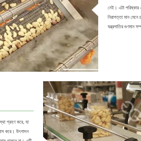
নেই। এটা পরিষ্কার এ
নিরাপত্তা মান মেনে চ
যন্ত্রপাতির গুণমান স
স্থা গ্রহণ করে, যা
 হ্রাস করে। উৎপাদন
 গ্যাস থাকবে না। এটি