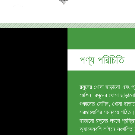
পণ্য পরিচিতি
রসুনের খোসা ছাড়ানো এবং প্য
মেশিন, রসুনের খোসা ছাড়ানো
শুকানোর মেশিন, খোসা ছাড়ান
সরঞ্জামগুলির সমন্বয়ে গঠিত
ছাড়ানো রসুনের লবঙ্গে প্রক্র
অ্যাসেম্বলি লাইনে সঞ্চালিত 