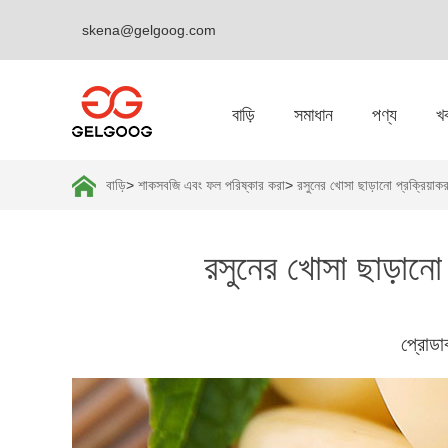
skena@gelgoog.com
বাড়ি
সমাধান
পণ্য
খ
বাড়ি
>
শাকসবজি এবং ফল পরিষ্কার করা
>
রসুনের খোসা ছাড়ানো প্রক্রিয়াক
রসুনের খোসা ছাড়ানো 
প্রোডা