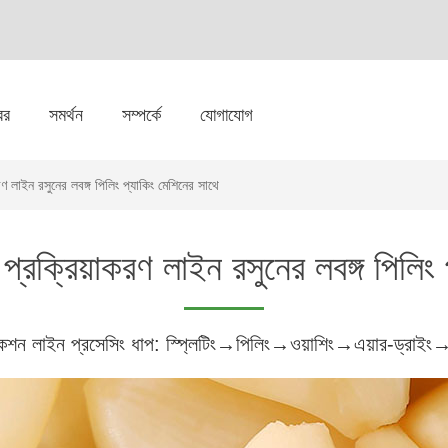
বর
সমর্থন
সম্পর্কে
যোগাযোগ
রণ লাইন রসুনের লবঙ্গ পিলিং প্যাকিং মেশিনের সাথে
প্রক্রিয়াকরণ লাইন রসুনের লবঙ্গ পিলিং
কশন লাইন প্রসেসিং ধাপ: স্প্লিটিং→পিলিং→ওয়াশিং→এয়ার-ড্রাইং→