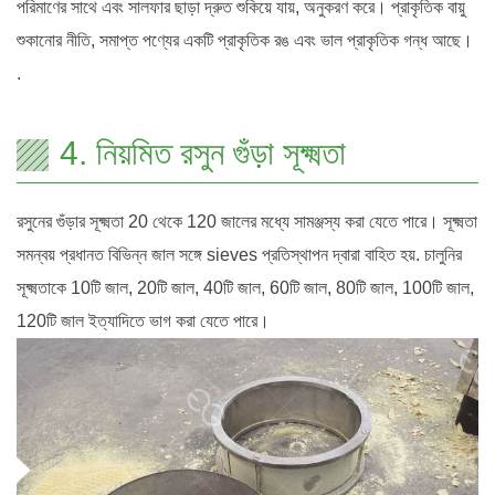
পরিমাণের সাথে এবং সালফার ছাড়া দ্রুত শুকিয়ে যায়, অনুকরণ করে। প্রাকৃতিক বায়ু
শুকানোর নীতি, সমাপ্ত পণ্যের একটি প্রাকৃতিক রঙ এবং ভাল প্রাকৃতিক গন্ধ আছে।
.
4. নিয়মিত রসুন গুঁড়া সূক্ষ্মতা
রসুনের গুঁড়ার সূক্ষ্মতা 20 থেকে 120 জালের মধ্যে সামঞ্জস্য করা যেতে পারে। সূক্ষ্মতা
সমন্বয় প্রধানত বিভিন্ন জাল সঙ্গে sieves প্রতিস্থাপন দ্বারা বাহিত হয়. চালুনির
সূক্ষ্মতাকে 10টি জাল, 20টি জাল, 40টি জাল, 60টি জাল, 80টি জাল, 100টি জাল,
120টি জাল ইত্যাদিতে ভাগ করা যেতে পারে।