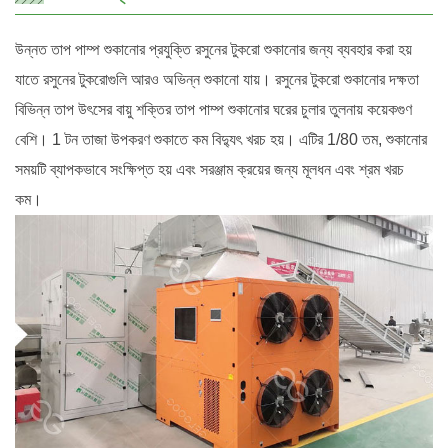
উন্নত তাপ পাম্প শুকানোর প্রযুক্তি রসুনের টুকরো শুকানোর জন্য ব্যবহার করা হয়
যাতে রসুনের টুকরোগুলি আরও অভিন্ন শুকানো যায়। রসুনের টুকরো শুকানোর দক্ষতা
বিভিন্ন তাপ উৎসের বায়ু শক্তির তাপ পাম্প শুকানোর ঘরের চুলার তুলনায় কয়েকগুণ
বেশি। 1 টন তাজা উপকরণ শুকাতে কম বিদ্যুৎ খরচ হয়। এটির 1/80 তম, শুকানোর
সময়টি ব্যাপকভাবে সংক্ষিপ্ত হয় এবং সরঞ্জাম ক্রয়ের জন্য মূলধন এবং শ্রম খরচ
কম।