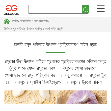
বাড়ি
>
শাকসবজি ও ফল শুকানো
>
টার্নকি রসুন পাউডার উত্পাদন প্রক্রিয়াকরণ লাইন প্ল্যান্ট
টার্নকি রসুন পাউডার উত্পাদন প্রক্রিয়াকরণ লাইন প্ল্যান্ট
রসুনের গুঁড়া উত্পাদন লাইনে প্রধানত প্রক্রিয়াকরণের কৌশল অন্ত
র্ভুক্ত থাকে যেমন রসুনের লবঙ্গ → রসুনের খোসা ছাড়ানো →
খোসা ছাড়ানো রসুন পরিষ্কার করা → বায়ু শুকানো → রসুনের টুক
রো → রসুনের স্লাইস ডিহাইড্রেশন → রসুনের টুকরো নাকাল।