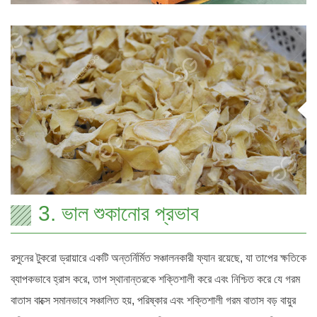
3. ভাল শুকানোর প্রভাব
রসুনের টুকরো ড্রায়ারে একটি অন্তর্নির্মিত সঞ্চালনকারী ফ্যান রয়েছে, যা তাপের ক্ষতিকে
ব্যাপকভাবে হ্রাস করে, তাপ স্থানান্তরকে শক্তিশালী করে এবং নিশ্চিত করে যে গরম
বাতাস বাক্সে সমানভাবে সঞ্চালিত হয়, পরিষ্কার এবং শক্তিশালী গরম বাতাস বড় বায়ুর