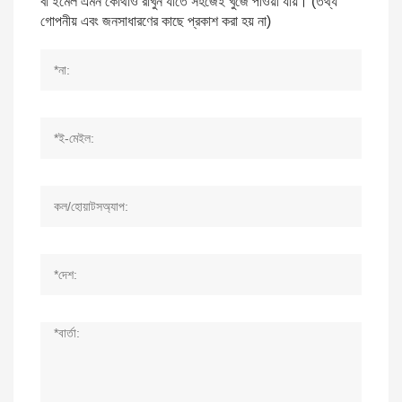
বা ইমেল এমন কোথাও রাখুন যাতে সহজেই খুঁজে পাওয়া যায়। (তথ্য
গোপনীয় এবং জনসাধারণের কাছে প্রকাশ করা হয় না)