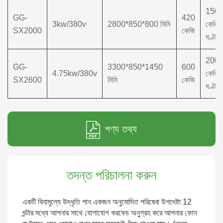
150
GG-
420
3kw/380v
2800*850*800 মিমি
কেজি/
SX2000
কেজি
ঘণ্টা
200
GG-
3300*850*1450
600
4.75kw/380v
কেজি/
SX2600
মিমি
কেজি
ঘণ্টা
পণ্য তথ্য
তদন্ত পরিচালনা করুন
একটি বিনামূল্যে উদ্ধৃতি পান একজন অনুমোদিত পরিষেবা উপদেষ্টা 12
ঘন্টার মধ্যে আপনার সাথে যোগাযোগ করবেন৷ অনুগ্রহ করে আপনার ফোন