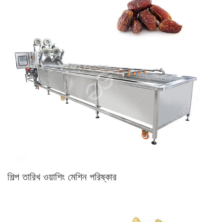
শিল্প তারিখ ওয়াশিং মেশিন পরিষ্কার