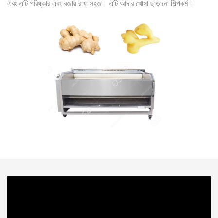
এবং এটি পরিষ্কার এবং বজায় রাখা সহজ। এটি আদার খোসা ছাড়ানো শিল্পকর্ম।