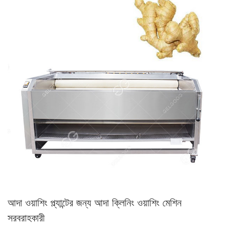
আদা ওয়াশিং প্ল্যান্টের জন্য আদা ক্লিনিং ওয়াশিং মেশিন
সরবরাহকারী