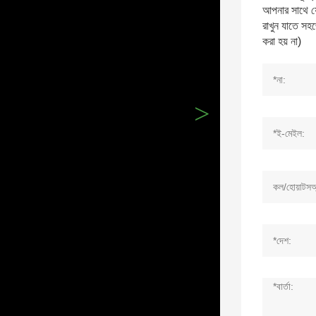
আপনার সাথে য
রাখুন যাতে সহ
করা হয় না)
>