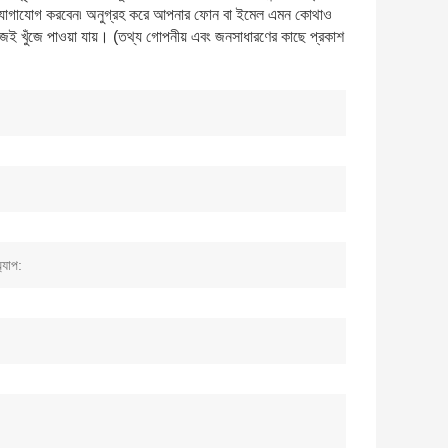
োগাযোগ করবেন৷ অনুগ্রহ করে আপনার ফোন বা ইমেল এমন কোথাও
জেই খুঁজে পাওয়া যায়। (তথ্য গোপনীয় এবং জনসাধারণের কাছে প্রকাশ