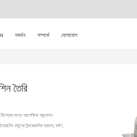
বর
সমর্থন
সম্পর্কে
যোগাযোগ
শিন তৈরি
্ত ডিস্কের মধ্যে আপেক্ষিক আন্দোলন
্রেটেড রসুনের টুকরোগুলির প্রভাব, ঘর্ষণ,