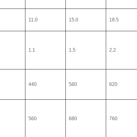
11.0
15.0
18.5
1.1
1.5
2.2
440
560
620
560
680
760