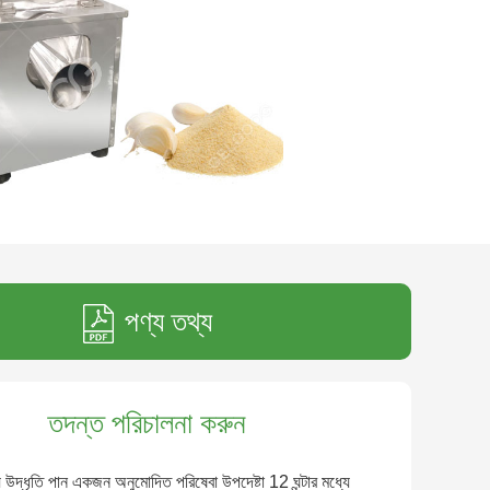
পণ্য তথ্য
তদন্ত পরিচালনা করুন
ে উদ্ধৃতি পান একজন অনুমোদিত পরিষেবা উপদেষ্টা 12 ঘন্টার মধ্যে