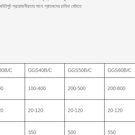
ং আউটপুট প্রয়োজনীয়তার সাথে গ্রাহকদের চাহিদা মেটাতে
30B/C
GGS40B/C
GGS50B/C
GGS60B/C
00
100-400
200-500
200-800
20
20-120
20-120
20-120
350
500
550