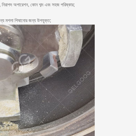
, নিরাপদ অপারেশন, কোন শব্দ এবং সহজ পরিষ্কার;
ান্য মশলা পিষানোর জন্য উপযুক্ত;