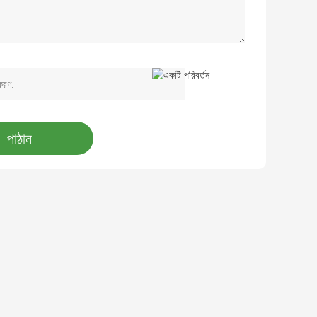
পাঠান