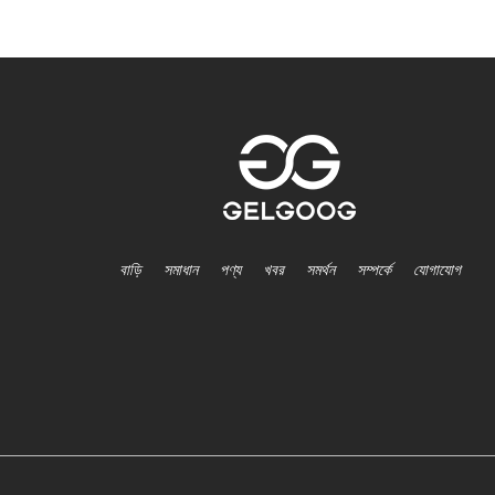
বাড়ি
সমাধান
পণ্য
খবর
সমর্থন
সম্পর্কে
যোগাযোগ