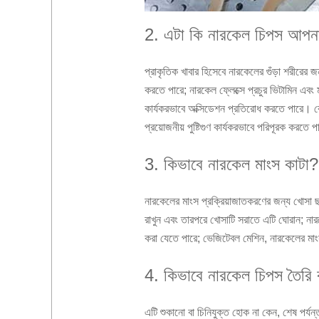
2. এটা কি নারকেল চিপস আপন
প্রাকৃতিক খাবার হিসেবে নারকেলের গুঁড়া শরীরের
করতে পারে; নারকেল ফ্লেক্সে প্রচুর ভিটামিন এবং 
কার্যকরভাবে অক্সিডেশন প্রতিরোধ করতে পারে। কোষ ব
প্রয়োজনীয় পুষ্টিগুণ কার্যকরভাবে পরিপূরক করতে 
3. কিভাবে নারকেল মাংস কাটা?
নারকেলের মাংস প্রক্রিয়াজাতকরণের জন্য খোসা ছা
রাখুন এবং তারপরে খোসাটি সরাতে এটি ঘোরান; নারক
করা যেতে পারে; ভেজিটেবল মেশিন, নারকেলের মা
4. কিভাবে নারকেল চিপস তৈরি
এটি শুকানো বা চিনিযুক্ত হোক না কেন, শেষ পর্যন