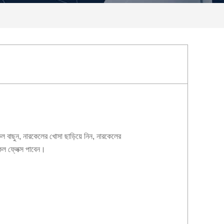
েল বাছুন, নারকেলের খোসা ছাড়িয়ে নিন, নারকেলের
কেল ফ্লেক্স পাবেন।