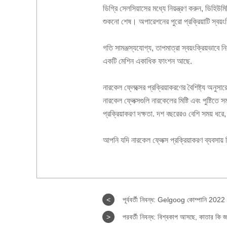
ডিগ্রি সেলসিয়াসের মধ্যে নিয়ন্ত্রণ করুন, ডিহি
শুকনো শেষ। অপারেশনের পুরো প্রক্রিয়াটি স্বয়ংক
গতি সামঞ্জস্যযোগ্য, তাপমাত্রা স্বয়ংক্রিয়ভাবে
একটি মেশিন একাধিক ফাংশন আছে.
নারকেল ফ্লেক্সের প্রক্রিয়াকরণের বৈশিষ্ট্য অনু
নারকেল ফ্লেক্সগুলি নারকেলের মিষ্টি এবং পুষ্টিতে 
প্রক্রিয়াকরণ দক্ষতা. দশ বছরেরও বেশি সময় ধর
আপনি যদি নারকেল ফ্লেক্স প্রক্রিয়াকরণ ব্যবস
<
পূর্ববর্তী নিবন্ধ:
Gelgoog কোম্পানি 2022 এ
>
পরবর্তী নিবন্ধ:
বিশ্বকাপ আসছে, কাতার কি জ