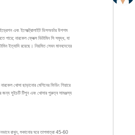
হাইড্রেশন এবং ইলেক্ট্রোলাইট ডিসঅর্ডার উপশম
ে পারে; নারকেল ফ্লেক্স ভিটামিন সি সমৃদ্ধ, যা
 ভিটামিন ইত্যাদি রয়েছে। নিয়মিত সেবন মানবদেহের
ে নারকেল খোসা ছাড়ানোর মেশিনের ফিডিং গিয়ারে
জন্য সুইচটি টিপুন এবং খোসার পুরুত্ব সামঞ্জস্য
সমানভাবে রাখুন, শুকানোর ঘরে তাপমাত্রা 45-60