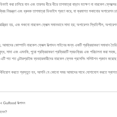
উমিডিফাই করা চালিয়ে যান এবং তারপর ধীরে ধীরে তাপমাত্রা বাড়ান যতক্ষণ না নারকেল ফ্লেক্
্রিয় নিয়ন্ত্রণ এবং ধ্রুবক তাপমাত্রা ডিভাইস গ্রহণ করে, যা ক্রমাগত শুকানোর অপারেশন চ
 নিয়ন্ত্রিত হয়, এবং শুকনো নারকেল ফ্লেক্স সমানভাবে সাদা হয়; অপারেশন স্থিতিশীল, অপারে
সারে, আমাদের কোম্পানি নারকেল ফ্লেক্স উত্পাদন লাইনের জন্য একটি প্রক্রিয়াকরণ সমাধান ত
সমৃদ্ধ, সাদা এবং এমনকি, পুরো প্রক্রিয়াকরণ প্রক্রিয়াটি স্বয়ংক্রিয় এবং পরিচালনা করা স
ে, এটি শত শত এন্টারপ্রাইজ ব্যবহারকারীদের নারকেল ফ্লেক প্রসেসিং সলিউশন প্রদান করেছে
ায় বিনিয়োগ করতে প্রস্তুত হন, আপনি যে কোনো সময় আমাদের সাথে যোগাযোগ করতে স্বা
 Gulfood উত্পাদন
ানেন?