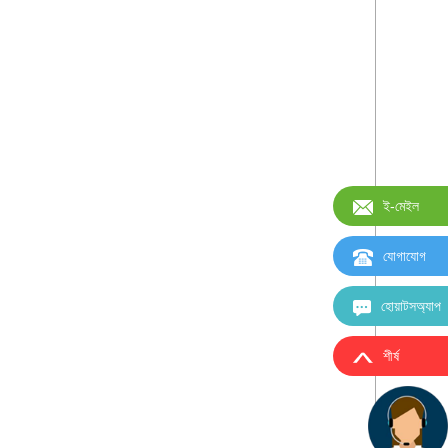
ই-মেইল
যোগাযোগ
হোয়াটসঅ্যাপ
শীর্ষ