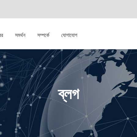
বর
সমর্থন
সম্পর্কে
যোগাযোগ
ব্লগ