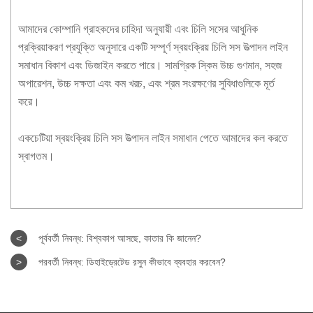
আমাদের কোম্পানি গ্রাহকদের চাহিদা অনুযায়ী এবং চিলি সসের আধুনিক
প্রক্রিয়াকরণ প্রযুক্তি অনুসারে একটি সম্পূর্ণ স্বয়ংক্রিয় চিলি সস উত্পাদন লাইন
সমাধান বিকাশ এবং ডিজাইন করতে পারে। সামগ্রিক স্কিম উচ্চ গুণমান, সহজ
অপারেশন, উচ্চ দক্ষতা এবং কম খরচ, এবং শ্রম সংরক্ষণের সুবিধাগুলিকে মূর্ত
করে।
একচেটিয়া স্বয়ংক্রিয় চিলি সস উত্পাদন লাইন সমাধান পেতে আমাদের কল করতে
স্বাগতম।
<
পূর্ববর্তী নিবন্ধ:
বিশ্বকাপ আসছে, কাতার কি জানেন?
>
পরবর্তী নিবন্ধ:
ডিহাইড্রেটেড রসুন কীভাবে ব্যবহার করবেন?