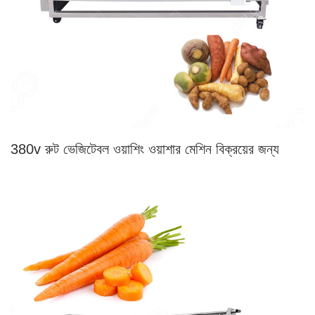
380v রুট ভেজিটেবল ওয়াশিং ওয়াশার মেশিন বিক্রয়ের জন্য