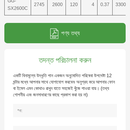
GG-
2745
2600
120
4
0.37
3300×
SX2600C
পণ্য তথ্য
তদন্ত পরিচালনা করুন
একটি বিনামূল্যে উদ্ধৃতি পান একজন অনুমোদিত পরিষেবা উপদেষ্টা 12
ঘন্টার মধ্যে আপনার সাথে যোগাযোগ করবেন৷ অনুগ্রহ করে আপনার ফোন
বা ইমেল এমন কোথাও রাখুন যাতে সহজেই খুঁজে পাওয়া যায়। (তথ্য
গোপনীয় এবং জনসাধারণের কাছে প্রকাশ করা হয় না)