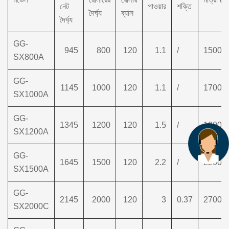
নেট
পাওয়ার
শক্তি
দৈর্ঘ্য
ব্যাস
দৈর্ঘ্য
GG-
945
800
120
1.1
/
1500×
SX800A
GG-
1145
1000
120
1.1
/
1700×
SX1000A
GG-
1345
1200
120
1.5
/
1900×
SX1200A
GG-
1645
1500
120
2.2
/
2200×
SX1500A
GG-
2145
2000
120
3
0.37
2700×
SX2000C